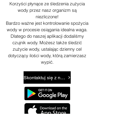
Korzyści płynące ze śledzenia zużycia
wody przez nasz organizm są
niezliczone!
Bardzo ważne jest kontrolowanie spożycia
wody w procesie osiągania idealna waga.
Dlatego do naszej aplikacji dodaliśmy
czujnik wody. Możesz także śledzić
zużycie wody, ustalając dzienny cel
dotyczący ilości wody, którą zamierzasz
wypić.
Skontaktuj się z nami
Dlaczego kontrola wagi i odchudzanie