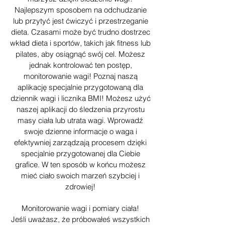
Najlepszym sposobem na odchudzanie
lub przytyć jest ćwiczyć i przestrzeganie
dieta. Czasami może być trudno dostrzec
wkład dieta i sportów, takich jak fitness lub
pilates, aby osiągnąć swój cel. Możesz
jednak kontrolować ten postęp,
monitorowanie wagi! Poznaj naszą
aplikację specjalnie przygotowaną dla
dziennik wagi i licznika BMI! Możesz użyć
naszej aplikacji do śledzenia przyrostu
masy ciała lub utrata wagi. Wprowadź
swoje dzienne informacje o waga i
efektywniej zarządzają procesem dzięki
specjalnie przygotowanej dla Ciebie
grafice. W ten sposób w końcu możesz
mieć ciało swoich marzeń szybciej i
zdrowiej!
Monitorowanie wagi i pomiary ciała!
Jeśli uważasz, że próbowałeś wszystkich