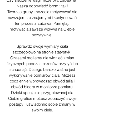
Czy śledzenie wagi może być zabawne?
Nasza odpowiedź brzmi: tak!
Tworząc grupy, możecie motywować się
nawzajem ze znajomymi i kontynuować
ten proces z zabawą. Pamiętaj,
motywacja zawsze wpływa na Ciebie
pozytywnie!
Sprawdź swoje wymiary ciała
szczegółowo na stronie statystyk!
Czasami możemy nie widzieć zmian
fizycznych podczas okresów przytyć lub
schudnąć. Dlatego bardzo ważne jest
wykonywanie pomiarów ciała. Możesz
codziennie wprowadzać obwód talia i
obwód biodra w monitorze pomiaru.
Dzięki specjalnie przygotowanej dla
Ciebie grafice możesz zobaczyć swoje
postępy i uświadomić sobie zmiany w
swoim ciele.