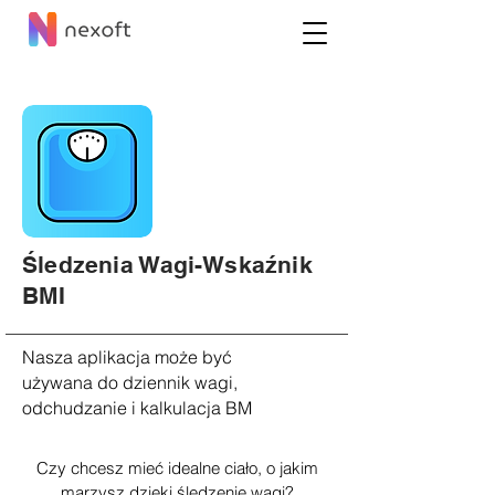
Śledzenia Wagi-Wskaźnik
BMI
Nasza aplikacja może być
używana do dziennik wagi,
odchudzanie i kalkulacja BM
Czy chcesz mieć idealne ciało, o jakim
marzysz dzięki śledzenie wagi?