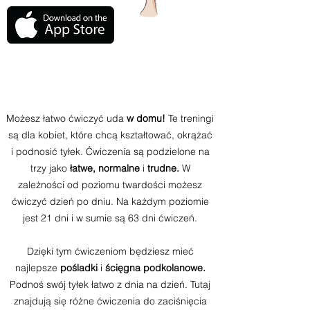
Możesz łatwo ćwiczyć uda
w domu!
Te treningi
są dla kobiet, które chcą kształtować, okrążać
i podnosić tyłek. Ćwiczenia są podzielone na
trzy jako
łatwe, normalne
i
trudne.
W
zależności od poziomu twardości możesz
ćwiczyć dzień po dniu. Na każdym poziomie
jest 21 dni i w sumie są 63 dni ćwiczeń.
Dzięki tym ćwiczeniom będziesz mieć
najlepsze
pośladki
i
ścięgna podkolanowe.
Podnoś swój tyłek łatwo z dnia na dzień. Tutaj
znajdują się różne ćwiczenia do zaciśnięcia