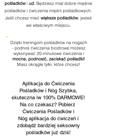
pośladków
i
ud.
Będziesz miał dobre mięśnie
pośladków i ćwiczenia mięśni pośladkowych.
Jeśli chcesz mieć
większe pośladków
, jesteś
we właściwym miejscu.
Dzięki treningom pośladków na nogach
- podnoś ćwiczenia biodrowe możesz
wykonywać 20-minutowe ćwiczenia i
mocne, podnosić, zaciskać pośladki!
Masz okrągłe tyłki, które chcesz!
Aplikacja do ​Ćwiczenia
Pośladków i Nóg Szybka,
skuteczna iw 100% DARMOWE!
Na co czekasz? Pobierz ​
Ćwiczenia Pośladków i
Nóg aplikacja do ćwiczeń i
zdobądź bardziej seksowny
pośladków już dziś!