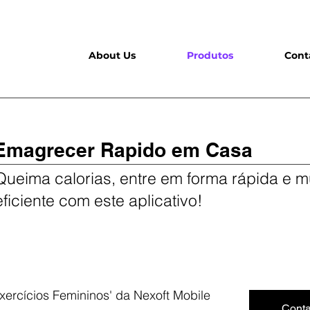
About Us
Produtos
Cont
Emagrecer Rapido em Casa
Queima calorias, entre em forma rápida e m
eficiente com este aplicativo!
xercícios Femininos' da Nexoft Mobile
Cont