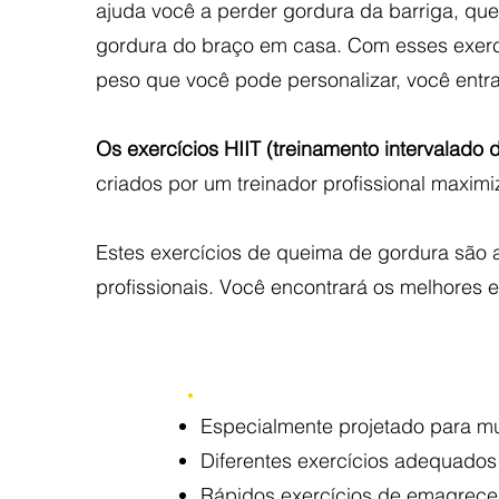
ajuda você a perder gordura da barriga, qu
gordura do braço em casa. Com esses exercí
peso que você pode personalizar, você entr
Os exercícios HIIT (treinamento intervalado 
criados por um treinador profissional maxim
Estes exercícios de queima de gordura são 
profissionais. Você encontrará os melhores e
Especialmente projetado para m
Diferentes exercícios adequados 
Rápidos exercícios de emagrecer