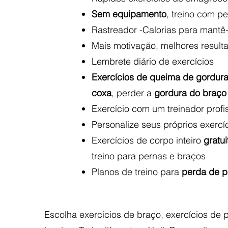
Sem equipamento
, treino com p
Rastreador -Calorias para mantê
Mais motivação, melhores result
Lembrete diário de exercícios
Exercícios de
queima de gordur
coxa
, perder a
gordura do braç
Exercício com um treinador profi
Personalize seus próprios exercí
Exercícios de corpo inteiro
gratui
treino para pernas e braços
Planos de treino para
perda de p
Escolha exercícios de braço, exercícios de 