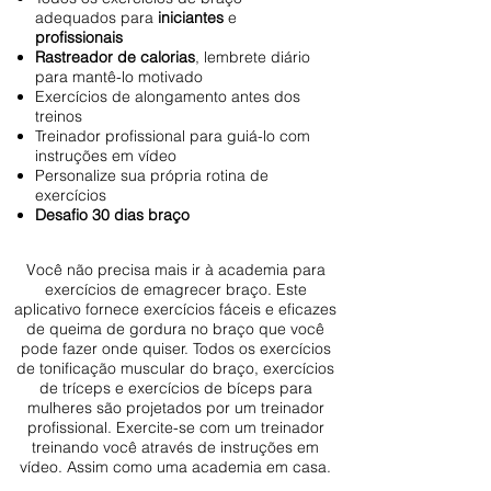
adequados para
iniciantes
e
profissionais
Rastreador de calorias
, lembrete diário
para mantê-lo motivado
Exercícios de alongamento antes dos
treinos
Treinador profissional para guiá-lo com
instruções em vídeo
Personalize sua própria rotina de
exercícios
Desafio 30 dias braço​
Você não precisa mais ir à academia para
exercícios de emagrecer braço. Este
aplicativo fornece exercícios fáceis e eficazes
de queima de gordura no braço que você
pode fazer onde quiser. Todos os exercícios
de tonificação muscular do braço, exercícios
de tríceps e exercícios de bíceps para
mulheres são projetados por um treinador
profissional. Exercite-se com um treinador
treinando você através de instruções em
vídeo. Assim como uma academia em casa.