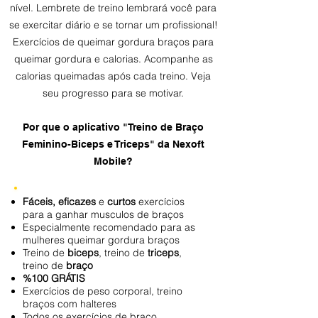
nível. Lembrete de treino lembrará você para
se exercitar diário e se tornar um profissional!
Exercícios de queimar gordura braços para
queimar gordura e calorias. Acompanhe as
calorias queimadas após cada treino. Veja
seu progresso para se motivar.
Por que o aplicativo "Treino de Braço
Feminino-Biceps e Triceps" da Nexoft
Mobile?
Fáceis, eficazes
e
curtos
exercícios
para a ganhar musculos de braços
Especialmente recomendado para as
mulheres queimar gordura braços
Treino de
biceps
, treino de
triceps
,
treino de
braço
%100 GRÁTIS
Exercícios de peso corporal, treino
braços com halteres
Todos os exercícios de braço