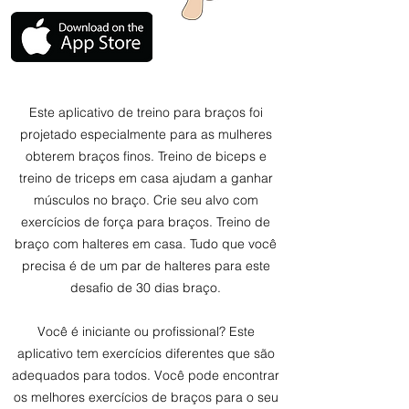
Este aplicativo de treino para braços foi
projetado especialmente para as mulheres
obterem braços finos. Treino de biceps e
treino de triceps em casa ajudam a ganhar
músculos no braço. Crie seu alvo com
exercícios de força para braços. Treino de
braço com halteres em casa. Tudo que você
precisa é de um par de halteres para este
desafio de 30 dias braço.
Você é iniciante ou profissional? Este
aplicativo tem exercícios diferentes que são
adequados para todos. Você pode encontrar
os melhores exercícios de braços para o seu