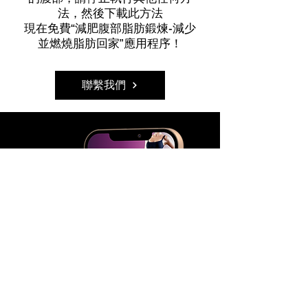
法，然後下載此方法
現在免費“減肥腹部脂肪鍛煉-減少
並燃燒脂肪回家”應用程序！
聯繫我們