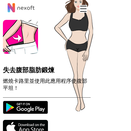
失去腹部脂肪鍛煉
燃燒卡路里並使用此應用程序使腹部
平坦！