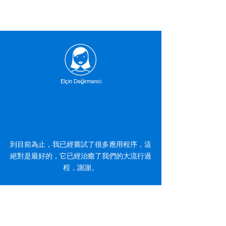
Elçin Değirmenci
到目前為止，我已經嘗試了很多應用程序，這
絕對是最好的，它已經治癒了我們的大流行過
程，謝謝。