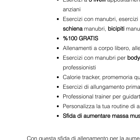
anziani
Esercizi con manubri, esercizi
schiena
manubri,
bicipiti
manub
%100 GRATIS
Allenamenti a corpo libero, all
Esercizi con manubri per
body
professionisti
Calorie tracker, promemoria qu
Esercizi di allungamento prima
Professional trainer per guidart
Personalizza la tua routine di 
Sfida di aumentare massa musco
Con questa sfida di allenamento per la aume