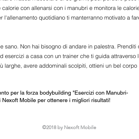
lorie con allenarsi con i manubri e monitora le calorie 
r l'allenamento quotidiano ti manterranno motivato a far
a e sano. Non hai bisogno di andare in palestra. Prenditi
 esercizi a casa con un trainer che ti guida attraverso le
ù larghe, avere addominali scolpiti, ottieni un bel corpo 
to per la forza bodybuilding "Esercizi con Manubri-
Nexoft Mobile per ottenere i migliori risultati!
©2018 by Nexoft Mobile