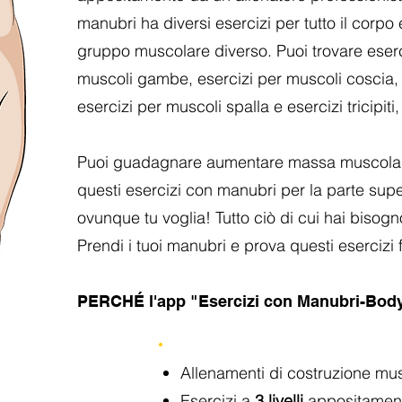
manubri ha diversi esercizi per tutto il corpo
gruppo muscolare diverso. Puoi trovare eserc
muscoli gambe, esercizi per muscoli coscia, 
esercizi per muscoli spalla e esercizi tricipiti, 
Puoi guadagnare aumentare massa muscolare 
questi esercizi con manubri per la parte supe
ovunque tu voglia! Tutto ciò di cui hai bisogn
Prendi i tuoi manubri e prova questi esercizi fa
PERCHÉ l'app "Esercizi con Manubri-Body
Allenamenti di costruzione mu
Esercizi a
3 livelli
appositamente