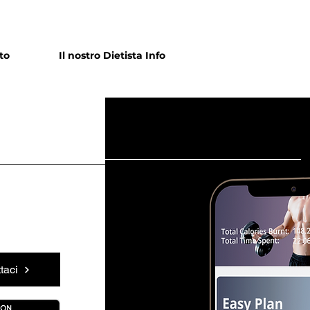
to
Il nostro Dietista Info
taci