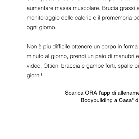
aumentare massa muscolare. Brucia grassi e ca
monitoraggio delle calorie e il promemoria pe
ogni giorno.
Non è più difficile ottenere un corpo in form
minuto al giorno, prendi un paio di manubri ed
video. Ottieni braccia e gambe forti, spalle pi
giorni!
Scarica ORA l'app di allenamen
Bodybuilding a Casa" di 