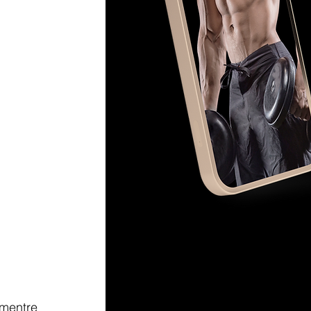
 mentre