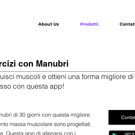
About Us
Prodotti
Contat
rcizi con Manubri
uisci muscoli e ottieni una forma migliore di
esso con questa app!
ubri di 30 giorni con questa migliore
Contat
umento massa muscolare sono progettati
a. Questa app di allenarsi con i