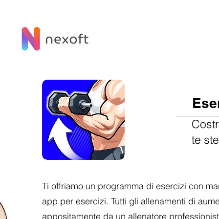
Ese
Costr
te st
Ti offriamo un programma di esercizi con man
app per esercizi. Tutti gli allenamenti di a
appositamente da un allenatore professionist