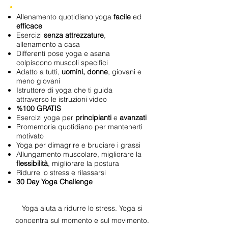
Allenamento quotidiano yoga
facile
ed
efficace
Esercizi
senza attrezzature
,
allenamento a casa
Differenti pose yoga e asana
colpiscono muscoli specifici
Adatto a tutti,
uomini, donne
, giovani e
meno giovani
Istruttore di yoga che ti guida
attraverso le istruzioni video
%100 GRATIS
Esercizi yoga per
principianti
e
avanzati
Promemoria quotidiano per mantenerti
motivato
Yoga per dimagrire e bruciare i grassi
Allungamento muscolare, migliorare la
flessibilità
, migliorare la postura
Ridurre lo stress e rilassarsi
30 Day Yoga Challenge​
Yoga aiuta a ridurre lo stress. Yoga si
concentra sul momento e sul movimento.