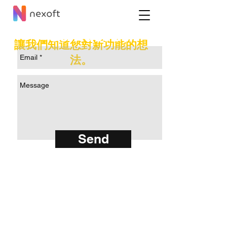
Contact Us
讓我們知道您對新功能的想
法。
Send