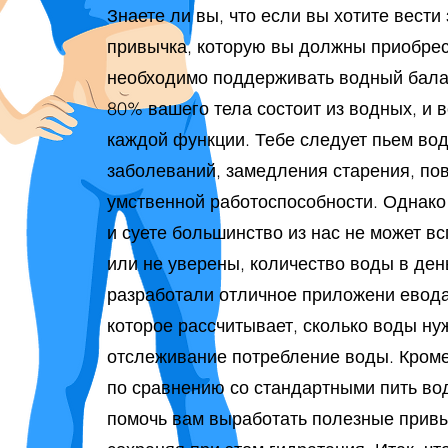
Знаете ли вы, что если вы хотите вести
привычка, которую вы должны приобрест
необходимо поддерживать водный бала
80% вашего тела состоит из водных, и 
каждой функции. Тебе следует пьем во
заболеваний, замедления старения, по
умственной работоспособности. Однако
и суете большинство из нас не может в
или не уверены, количество воды в ден
разработали отличное приложени евода
которое рассчитывает, сколько воды нуж
отслеживание потребление воды. Кроме
по сравнению со стандартными пить во
помочь вам выработать полезные привы