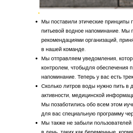
Мы поставили этические принципы 
питьевой водное напоминание. Мы п
рекомендациями организаций, приня
в нашей команде.
Мы отправляем уведомления, котор
контролем, чтобыдля обеспечения п
напоминание. Теперь у вас есть тре
Сколько литров воды нужно пить в д
активности, медицинской информации
Мы позаботились обо всем этом иу
для вас специальную программу че
Мы также не забыли пользователей
в день, таких как беременные, корм