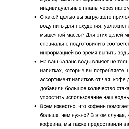
индивидуальные планы через напом
С какой целью вы загружаете прило
воду пить для похудения, увлажнен
мышечной массы? Для этих целей мы
специально подготовили в соответс
информацией во время выпить воды
На ваш баланс воды влияет не толь
напитках, которые вы потребляете.
ассортимент напитков от чая, кофе 
добавили большое количество стака
упростить использование наш водны
Всем известно, что кофеин помогает
больше, чем нужно? В этом случае,
кофеина, мы также предоставили в