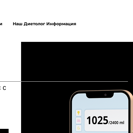
и
Наш Диетолог Информация
 с