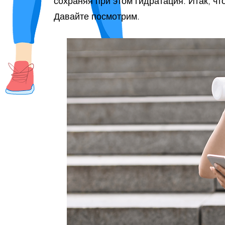
сохраняя при этом гидратация. Итак, чт
Давайте посмотрим.