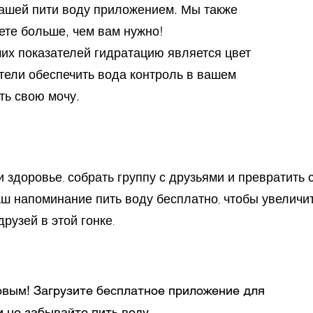
нашей пити воду приложением. Мы также
ете больше, чем вам нужно!
ших показателей гидратацию является цвет
тели обеспечить вода контроль в вашем
ть свою мочу.
 здоровье, собрать группу с друзьями и превратить 
аш напоминание пить воду бесплатно, чтобы увеличи
рузей в этой гонке.
овым! Загрузите бесплатное приложение для
и не забывайте пить воду