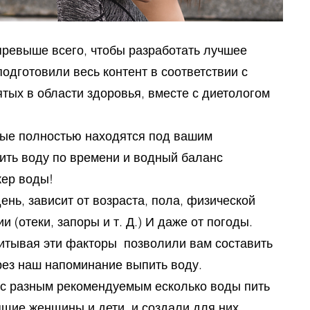
превыше всего, чтобы разработать лучшее
одготовили весь контент в соответствии с
тых в области здоровья, вместе с диетологом
ые полностью находятся под вашим
ить воду по времени и водный баланс
кер воды!
ень, зависит от возраста, пола, физической
 (отеки, запоры и т. Д.) И даже от погоды.
читывая эти факторы позволили вам составить
рез наш напоминание выпить воду.
 с разным рекомендуемым есколько воды пить
ящие женщины и дети, и создали для них