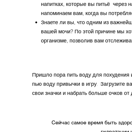
напитках, которые вы питьё через 
напоминаем вам, когда вы потребля
Знаете ли вы, что одним из важней
вашей мочи? По этой причине мы хо
организме, позволив вам отслежива
Пришло пора пить воду для похудения и
пью воду привычки в игру. Загрузите в
свои значки и набрать больше очков от д
Сейчас самое время быть здор
гидратации 