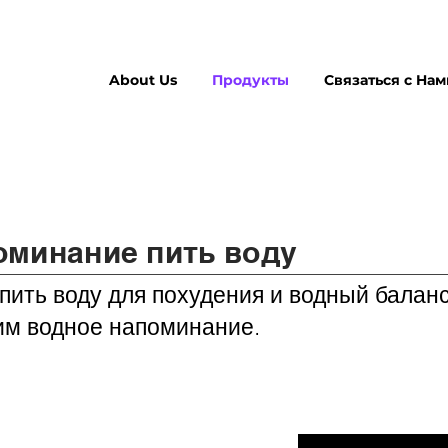
About Us
Продукты
Связаться с Hам
оминание пить воду
пить воду для похудения и водный баланс
м водное напоминание.