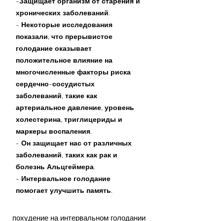
-Защищает организм от старения и
хронических заболеваний.
- Некоторые исследования
показали, что прерывистое
голодание оказывает
положительное влияние на
многочисленные факторы риска
сердечно-сосудистых
заболеваний, такие как
артериальное давление, уровень
холестерина, триглицериды и
маркеры воспаления.
- Он защищает нас от различных
заболеваний, таких как рак и
болезнь Альцгеймера.
- Интервальное голодание
помогает улучшить память.
похудение на интервальном голодании