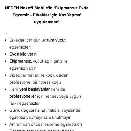
NEDEN Nexoft Mobile'in 'Ekipmansız Evde
Egzersiz - Erkekler için Kas Yapma'
uygulaması?
Erkekler için günlük
tüm vücut
egzersizleri
Evde kilo verin
Ekipmansız,
vücut ağırlığınız ile
egzersiz yapın
Video talimatları ile koçluk eden
profesyonel bir fitness koçu
Hem
yeni başlayanlar
hem de
profesyoneller
için her seviyeye uygun
farklı egzersizler
Günlük egzersiz hatırlatıcısı sayesinde
egzersiz yapmayı asla unutmayın
Antrenman öncesi esneme egzersizleri