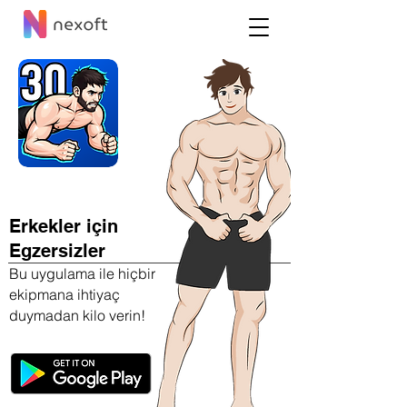
Erkekler için
Egzersizler
Bu uygulama ile hiçbir
ekipmana ihtiyaç
duymadan kilo verin!