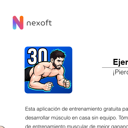
Eje
¡Pier
Esta aplicación de entrenamiento gratuita p
desarrollar músculo en casa sin equipo. Tóm
de entrenamiento muscular de mejor ganancia