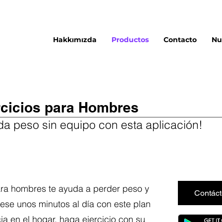
Hakkımızda
Productos
Contacto
Nu
rcicios para Hombres
da peso sin equipo con esta aplicación!
ara hombres te ayuda a perder peso y
Contác
ese unos minutos al día con este plan
 en el hogar, haga ejercicio con su