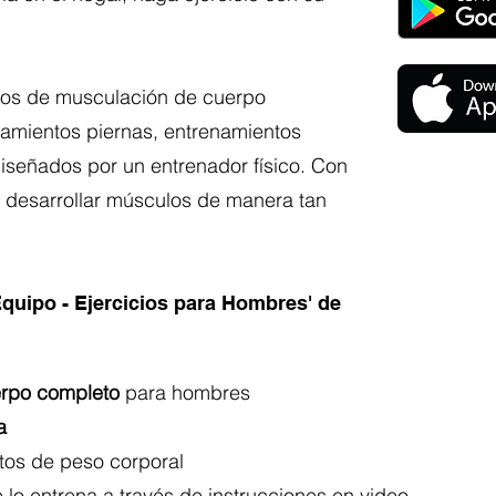
icios de musculación de cuerpo
amientos piernas, entrenamientos
señados por un entrenador físico. Con
e desarrollar músculos de manera tan
quipo - Ejercicios para Hombres' de
rpo completo
para hombres
a
tos de peso corporal
lo entrena a través de instrucciones en video