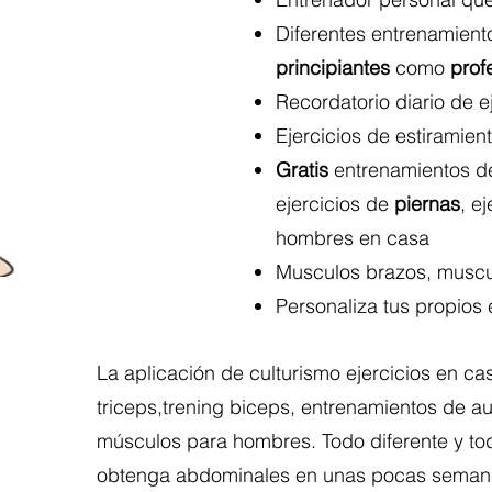
Diferentes entrenamient
principiantes
como
prof
Recordatorio diario de e
Ejercicios de estiramien
Gratis
entrenamientos de
ejercicios de
piernas
, e
hombres en casa
Musculos brazos, muscu
Personaliza tus propios 
La aplicación de culturismo ejercicios en c
triceps,trening biceps, entrenamientos de 
músculos para hombres. Todo diferente y to
obtenga abdominales en unas pocas seman