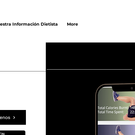
estra Información Dietista
More
tenos