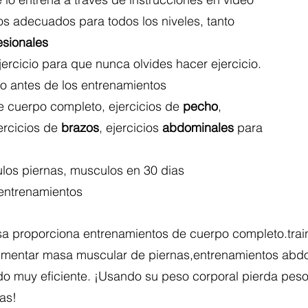
os adecuados para todos los niveles, tanto
esionales
jercicio para que nunca olvides hacer ejercicio.
to antes de los entrenamientos
 cuerpo completo, ejercicios de
pecho
,
jercicios de
brazos
, ejercicios
abdominales
para
los piernas, musculos en 30 dias
entrenamientos​
asa proporciona entrenamientos de cuerpo completo.trai
aumentar masa muscular de piernas,entrenamientos abd
do muy eficiente. ¡Usando su peso corporal pierda peso
as!