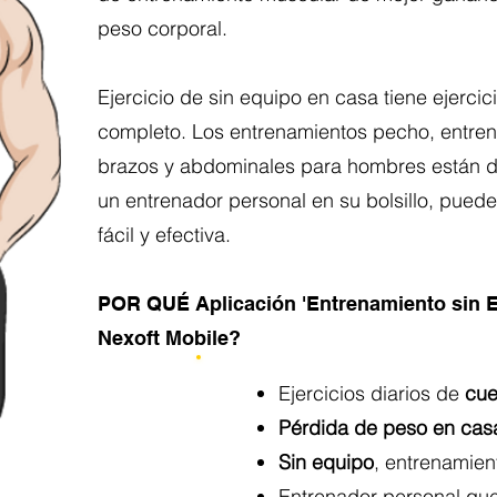
peso corporal.
Ejercicio de sin equipo en casa tiene ejerc
completo. Los entrenamientos pecho, entren
brazos y abdominales para hombres están di
un entrenador personal en su bolsillo, pued
fácil y efectiva.
POR QUÉ Aplicación 'Entrenamiento sin E
Nexoft Mobile?
Ejercicios diarios de
cue
Pérdida de peso en cas
Sin equipo
, entrenamien
Entrenador personal que 