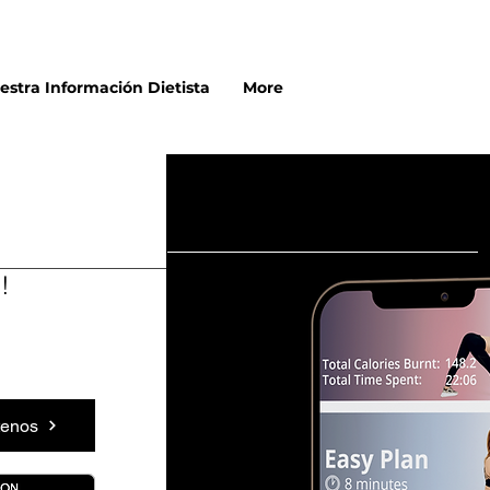
estra Información Dietista
More
!
tenos