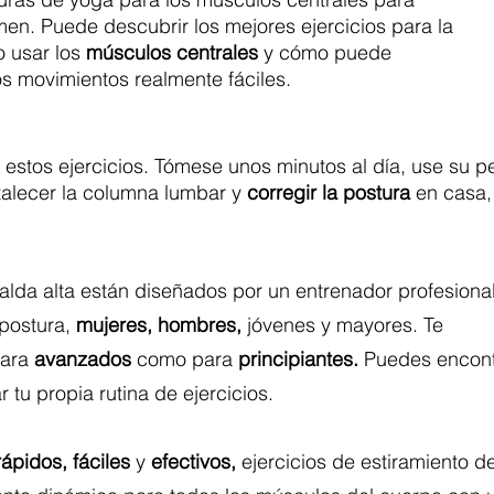
men. Puede descubrir los mejores ejercicios para la
o usar los
músculos centrales
y cómo puede
s movimientos realmente fáciles.
estos ejercicios. Tómese unos minutos al día, use su p
rtalecer la columna lumbar y
corregir la postura
en casa, 
palda alta están diseñados por un entrenador profesiona
 postura,
mujeres, hombres,
jóvenes y mayores. Te
para
avanzados
como para
principiantes.
Puedes encont
r tu propia rutina de ejercicios.
ápidos,
fáciles
y
efectivos,
ejercicios de estiramiento d