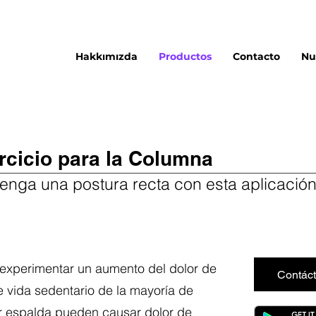
Hakkımızda
Productos
Contacto
Nu
rcicio para la Columna
enga una postura recta con esta aplicación
xperimentar un aumento del dolor de
Contác
e vida sedentario de la mayoría de
 espalda pueden causar dolor de