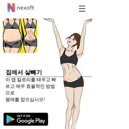
집에서 살빼기
이 앱 칼로리를 태우고 빠
르고 매우 효율적인 방법
으로
몸매를 잡으십시오!