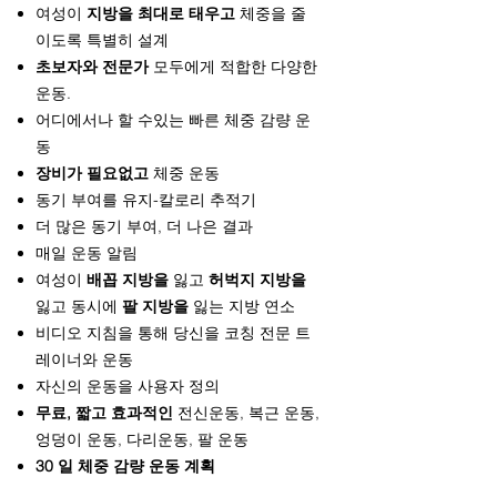
여성이
지방을 최대로 태우고
체중을 줄
이도록 특별히 설계
초보자와 전문가
모두에게 적합한 다양한
운동.
어디에서나 할 수있는 빠른 체중 감량 운
동
장비가 필요없고
체중 운동
동기 부여를 유지-칼로리 추적기
더 많은 동기 부여, 더 나은 결과
매일 운동 알림
여성이
배꼽 지방을
잃고
허벅지 지방을
잃고 동시에
팔 지방을
잃는 지방 연소
비디오 지침을 통해 당신을 코칭 전문 트
레이너와 운동
자신의 운동을 사용자 정의
무료, 짧고 효과적인
전신운동, 복근 운동,
엉덩이 운동, 다리운동, 팔 운동
30 일 체중 감량 운동 계획​