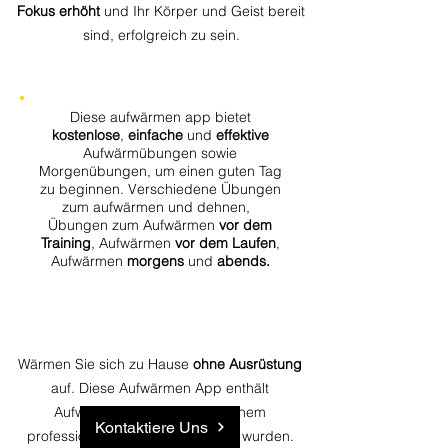
Fokus erhöht
und Ihr Körper und Geist bereit
sind, erfolgreich zu sein.
Diese aufwärmen app bietet
kostenlose
,
einfache
und
effektive
Aufwärmübungen sowie
Morgenübungen, um einen guten Tag
zu beginnen. Verschiedene Übungen
zum aufwärmen und dehnen,
Übungen zum Aufwärmen
vor dem
Training
, Aufwärmen
vor dem Laufen
,
Aufwärmen
morgens
und
abends.
Wärmen Sie sich zu Hause
ohne Ausrüstung
auf. Diese Aufwärmen App enthält
Aufwärmübungen, die von einem
Kontaktiere Uns
professionellen Trainer entwickelt wurden.