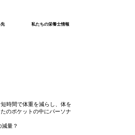
絡先
私たちの栄養士情報
、このような短時間で体重を減らし、体を
なたのポケットの中にパーソナ
の減量？