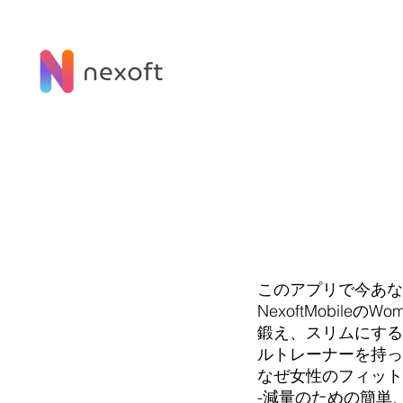
このアプリで今あな
NexoftMobile
鍛え、スリムにする
ルトレーナーを持っ
なぜ女性のフィットネ
-減量のための簡単