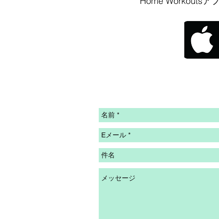
Home Worko