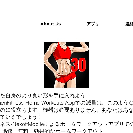
About Us
アプリ
連
た自身のより良い形を手に入れよう！
のWomenFitness-Home Workouts Appでの減量は
のに役立ちます。機器は必要ありません、あなたはあ
ているでしょう！
ス-NexoftMobileによるホームワークアウトアプリで
、迅速、無料、効果的なホームワークアウト