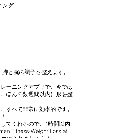
ニング
、脚と腕の調子を整えます。
トレーニングアプリで、今では
ち、ほんの数週間以内に形を整
り、すべて非常に効率的です。
た！
してくれるので、1時間以内
ss-Weight Loss at