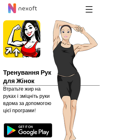
Тренування Рук
для Жінок
Втратьте жир на
руках і зміцніть руки
вдома за допомогою
цієї програми!